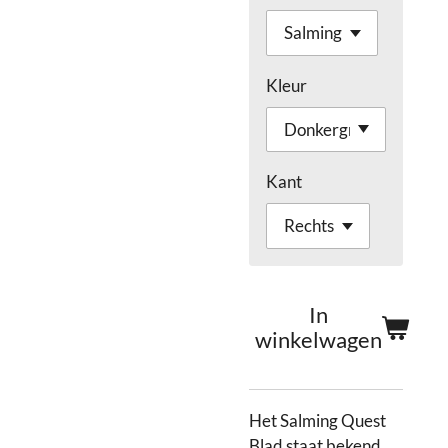
Kleur
Kant
In
winkelwagen
Het Salming Quest
Blad staat bekend