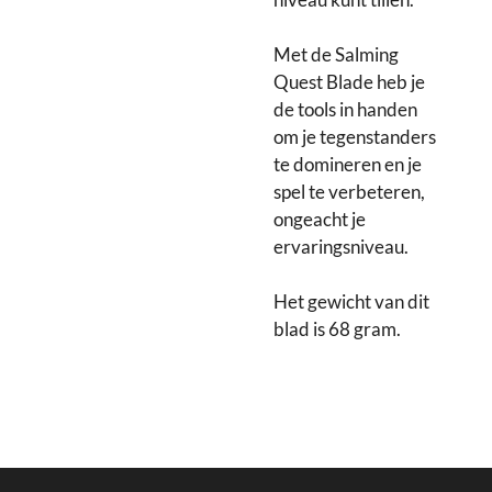
Met de Salming
Quest Blade heb je
de tools in handen
om je tegenstanders
te domineren en je
spel te verbeteren,
ongeacht je
ervaringsniveau.
Het gewicht van dit
blad is 68 gram.