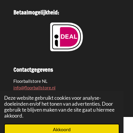
Betaalmogelijkheid:
Contactgegevens
Floorballstore NL
info@floorballstore.nl
KVK nr.: 97376264
Deze website gebruikt cookies voor analyse-
BTW nr: NL 868025483B01
doeleinden en/of het tonen van advertenties. Door
gebruik te blijven maken van de site gaat u hiermee
akkoord.
Akkoord
E-mailadres