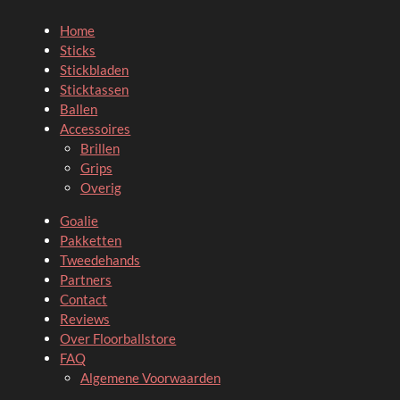
Home
Sticks
Stickbladen
Sticktassen
Ballen
Accessoires
Brillen
Grips
Overig
Goalie
Pakketten
Tweedehands
Partners
Contact
Reviews
Over Floorballstore
FAQ
Algemene Voorwaarden