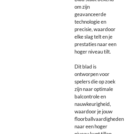
om zijn
geavanceerde
technologie en
precisie, waardoor
elke slag telt en je
prestaties naar een
hoger niveau tilt.
Dit blad is
ontworpen voor
spelers die op zoek
zijn naar optimale
balcontrole en
nauwkeurigheid,
waardoor je jouw
floorballvaardigheden
naar een hoger
niveau kunt tillen.