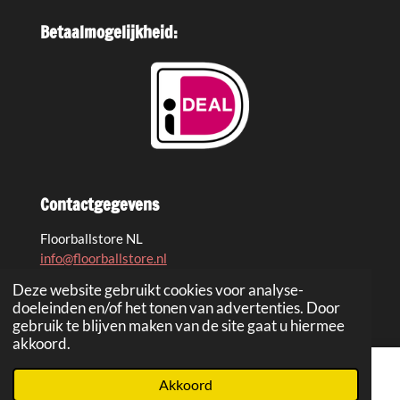
Betaalmogelijkheid:
Contactgegevens
Floorballstore NL
info@floorballstore.nl
KVK nr.: 97376264
Deze website gebruikt cookies voor analyse-
BTW nr: NL 868025483B01
doeleinden en/of het tonen van advertenties. Door
gebruik te blijven maken van de site gaat u hiermee
akkoord.
Akkoord
E-mailadres