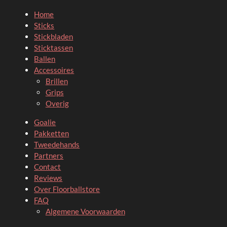
Home
Sticks
Stickbladen
Sticktassen
Ballen
Accessoires
Brillen
Grips
Overig
Goalie
Pakketten
Tweedehands
Partners
Contact
Reviews
Over Floorballstore
FAQ
Algemene Voorwaarden