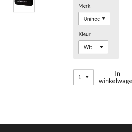
Merk
Kleur
In
winkelwag