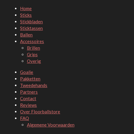
Home
Sticks
Stickbladen
Sticktassen
Ballen
Accessoires
Brillen
Grips
Overig
Goalie
Pakketten
Tweedehands
Partners
Contact
Reviews
Over Floorballstore
FAQ
Algemene Voorwaarden