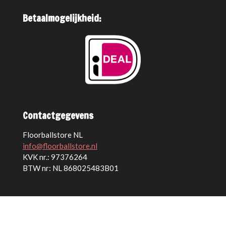
Betaalmogelijkheid:
Contactgegevens
Floorballstore NL
info@floorballstore.nl
KVK nr.: 97376264
BTW nr: NL 868025483B01