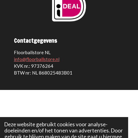
Contactgegevens
Floorballstore NL
info@floorballstore.nl
KVK nr.: 97376264
BTW nr: NL 868025483B01
Deze website gebruikt cookies voor analyse-
doeleinden en/of het tonen van advertenties. Door
gebruik te blijven maken van de site gaat u hiermee