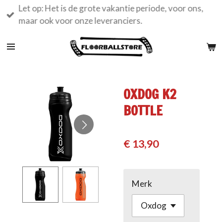
Let op: Het is de grote vakantie periode, voor ons,
Ga
maar ook voor onze leveranciers.
direct
naar
de
hoofdinhoud
OXDOG K2
BOTTLE
€ 13,90
Merk