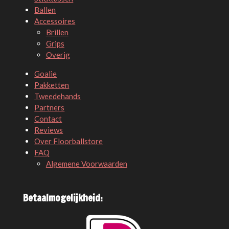
Ballen
Accessoires
Brillen
Grips
Overig
Goalie
Pakketten
Tweedehands
Partners
Contact
Reviews
Over Floorballstore
FAQ
Algemene Voorwaarden
Betaalmogelijkheid: