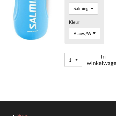
Kleur
In
winkelwag
Home