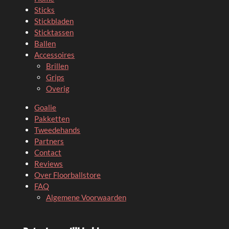
Sticks
Stickbladen
Sticktassen
Ballen
Accessoires
Brillen
Grips
Overig
Goalie
Pakketten
Tweedehands
Partners
Contact
Reviews
Over Floorballstore
FAQ
Algemene Voorwaarden