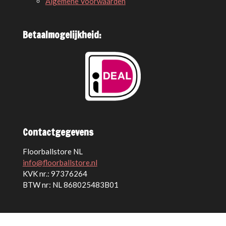
Algemene Voorwaarden
Betaalmogelijkheid:
Contactgegevens
Floorballstore NL
info@floorballstore.nl
KVK nr.: 97376264
BTW nr: NL 868025483B01