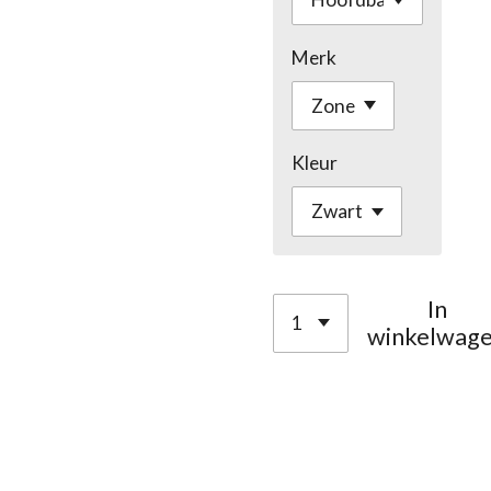
Merk
Kleur
In
winkelwag