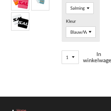
Kleur
In
winkelwag
Home