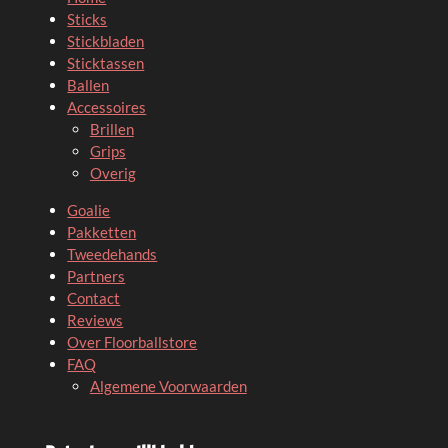
Sticks
Stickbladen
Sticktassen
Ballen
Accessoires
Brillen
Grips
Overig
Goalie
Pakketten
Tweedehands
Partners
Contact
Reviews
Over Floorballstore
FAQ
Algemene Voorwaarden